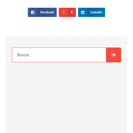
Facebook
X
LinkedIn