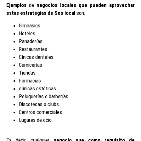
Ejemplos
de
negocios locales que pueden aprovechar
estas estrategias de Seo local
son:
Gimnasios
Hoteles
Panaderías
Restaurantes
Cínicas dentales
Carnicerías
Tiendas
Farmacias
clínicas estéticas
Peluquerías o barberías
Discotecas o clubs
Centros comerciales
Lugares de ocio
Es decir, cualquier
negocio que como requisito de