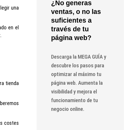
¿No generas
legir una
ventas, o no las
suficientes a
ado en el
través de tu
.
página web?
Descarga la MEGA GUÍA y
descubre los pasos para
optimizar al máximo tu
página web. Aumenta la
a tienda
visibilidad y mejora el
funcionamiento de tu
deberemos
negocio online.
os costes