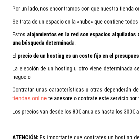
Por un lado, nos encontramos con que nuestra tienda o
Se trata de un espacio en la «nube» que contiene todos
Estos
alojamientos en la red son espacios alquilados 
una búsqueda determinad
a.
El
precio de un hosting es un coste fijo en el presupue
La elección de un hosting u otro viene determinada 
negocio.
Contratar unas características u otras dependerán de
te asesore o contrate este servicio por t
tiendas online
Los precios van desde los 80€ anuales hasta los 300€ a
ATENCIÓN:
Es importante que contrates un hosting de