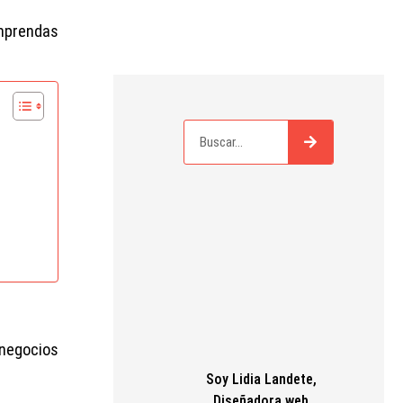
omprendas
 negocios
Soy Lidia Landete,
Diseñadora web