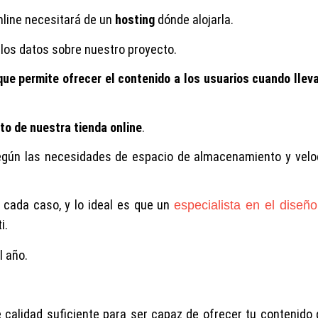
nline necesitará de un
hosting
dónde alojarla.
 los datos sobre nuestro proyecto.
que permite ofrecer el contenido a los usuarios cuando llev
sto de nuestra tienda online
.
según las necesidades de espacio de almacenamiento y velo
 cada caso, y lo ideal es que un
especialista en el diseñ
i.
l año.
 calidad suficiente para ser capaz de ofrecer tu contenido