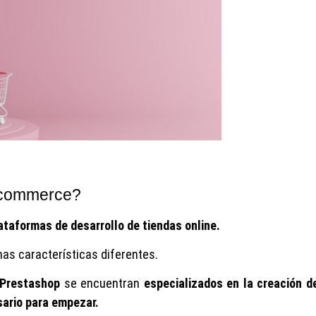
 ecommerce?
ataformas de desarrollo de tiendas online.
nas características diferentes.
Prestashop
se encuentran
especializados en la creación d
sario para empezar.