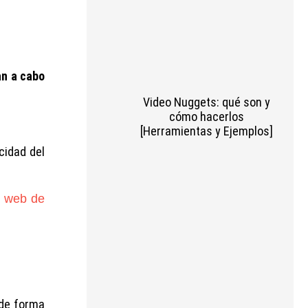
an a cabo
Video Nuggets: qué son y
cómo hacerlos
[Herramientas y Ejemplos]
cidad del
o web de
 de forma