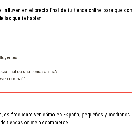
e influyen en el precio final de tu tienda online para que c
e las que te hablan.
fluyentes
cio final de una tienda online?
 web normal?
ia, es frecuente ver cómo en España, pequeños y medianos
n de tiendas online o ecommerce.