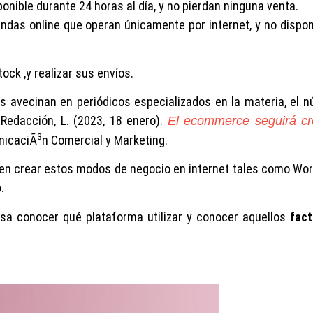
nible durante 24 horas al día, y no pierdan ninguna venta.
ndas online que operan únicamente por internet, y no dispo
k ,y realizar sus envíos.
s avecinan en periódicos especializados en la materia, el 
edacción, L. (2023, 18 enero).
El ecommerce seguirá cr
3
nicaciÃ
n Comercial y Marketing.
en crear estos modos de negocio en internet tales como Wo
.
esa conocer qué plataforma utilizar y conocer aquellos
fac