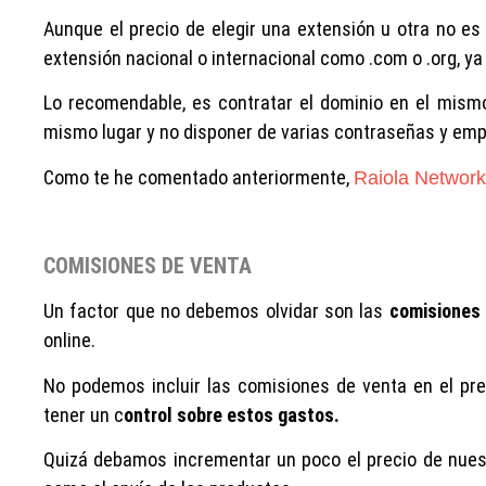
Aunque el precio de elegir una extensión u otra no es
extensión nacional o internacional como .com o .org, ya
Lo recomendable, es contratar el dominio en el mismo
mismo lugar y no disponer de varias contraseñas y empr
Como te he comentado anteriormente,
Raiola Networ
COMISIONES DE VENTA
Un factor que no debemos olvidar son las
comisiones
online.
No podemos incluir las comisiones de venta en el pr
tener un c
ontrol sobre estos gastos.
Quizá debamos incrementar un poco el precio de nuestr