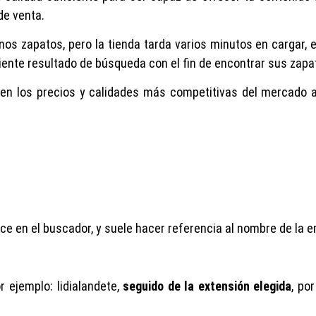
de venta.
nos zapatos, pero la tienda tarda varios minutos en cargar, e
ente resultado de búsqueda con el fin de encontrar sus zapa
en los precios y calidades más competitivas del mercado a
e en el buscador, y suele hacer referencia al nombre de la 
or ejemplo: lidialandete,
seguido de la extensión elegida
, po