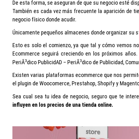
De esta forma, se aseguran de que su negocio esté dispo
También es cada vez más frecuente la aparición de tie
negocio físico donde acudir.
Únicamente pequeños almacenes donde organizar su stoc
Esto es solo el comienzo, ya que tal y cómo vemos no
Ecommerce seguirá creciendo en los próximos años. R
3
3
PeriÃ
dico PublicidAD – PeriÃ
dico de Publicidad, Comu
Existen varias plataformas ecommerce que nos permit
el plugin de Woocomerce, Prestahop, Shopify y Magento
Sea cual sea tu idea de negocio, seguro que te inter
influyen en los precios de una tienda online.