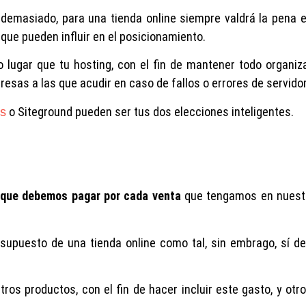
 demasiado, para una tienda online siempre valdrá la pena e
 que pueden influir en el posicionamiento.
 lugar que tu hosting, con el fin de mantener todo organiz
esas a las que acudir en caso de fallos o errores de servidor
o Siteground pueden ser tus dos elecciones inteligentes.
ks
 que debemos pagar por cada venta
que tengamos en nuestr
esupuesto de una tienda online como tal, sin embrago, sí 
os productos, con el fin de hacer incluir este gasto, y otr