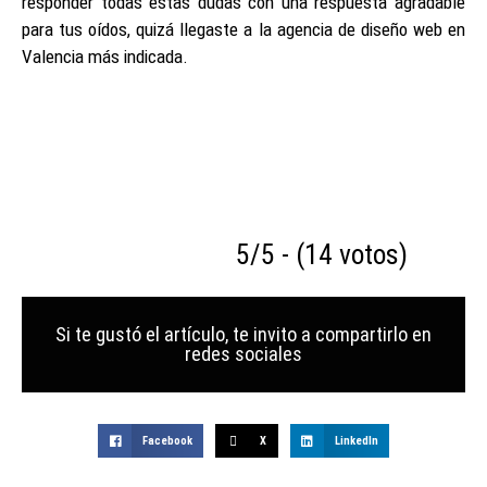
responder todas estas dudas con una respuesta agradable
para tus oídos, quizá llegaste a la agencia de diseño web en
Valencia más indicada.
5/5 - (14 votos)
Si te gustó el artículo, te invito a compartirlo en
redes sociales
Facebook
X
LinkedIn