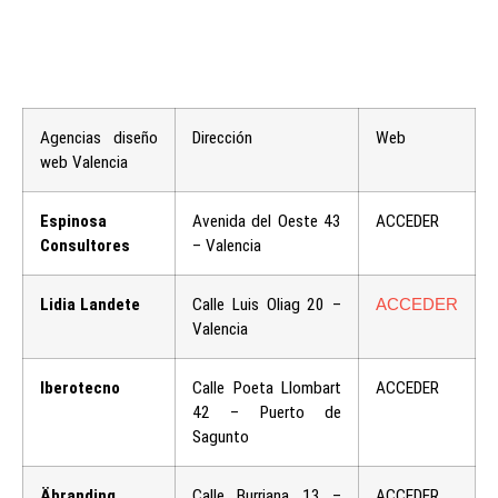
Agencias diseño
Dirección
Web
web Valencia
Espinosa
Avenida del Oeste 43
ACCEDER
Consultores
– Valencia
Lidia Landete
Calle Luis Oliag 20 –
ACCEDER
Valencia
Iberotecno
Calle Poeta Llombart
ACCEDER
42 – Puerto de
Sagunto
Äbranding
Calle Burriana 13 –
ACCEDER