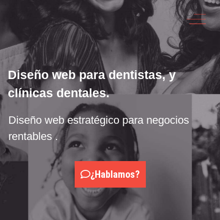
Diseño web para dentistas, y
clínicas dentales.
Diseño web estratégico para negocios
rentables .
¿Hablamos?